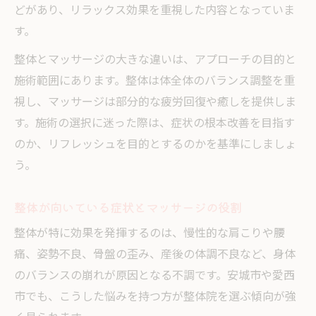
どがあり、リラックス効果を重視した内容となっていま
す。
整体とマッサージの大きな違いは、アプローチの目的と
施術範囲にあります。整体は体全体のバランス調整を重
視し、マッサージは部分的な疲労回復や癒しを提供しま
す。施術の選択に迷った際は、症状の根本改善を目指す
のか、リフレッシュを目的とするのかを基準にしましょ
う。
整体が向いている症状とマッサージの役割
整体が特に効果を発揮するのは、慢性的な肩こりや腰
痛、姿勢不良、骨盤の歪み、産後の体調不良など、身体
のバランスの崩れが原因となる不調です。安城市や愛西
市でも、こうした悩みを持つ方が整体院を選ぶ傾向が強