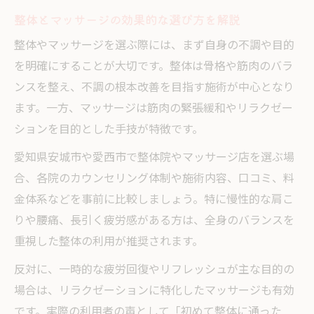
整体とマッサージの効果的な選び方を解説
整体やマッサージを選ぶ際には、まず自身の不調や目的
を明確にすることが大切です。整体は骨格や筋肉のバラ
ンスを整え、不調の根本改善を目指す施術が中心となり
ます。一方、マッサージは筋肉の緊張緩和やリラクゼー
ションを目的とした手技が特徴です。
愛知県安城市や愛西市で整体院やマッサージ店を選ぶ場
合、各院のカウンセリング体制や施術内容、口コミ、料
金体系などを事前に比較しましょう。特に慢性的な肩こ
りや腰痛、長引く疲労感がある方は、全身のバランスを
重視した整体の利用が推奨されます。
反対に、一時的な疲労回復やリフレッシュが主な目的の
場合は、リラクゼーションに特化したマッサージも有効
です。実際の利用者の声として「初めて整体に通った