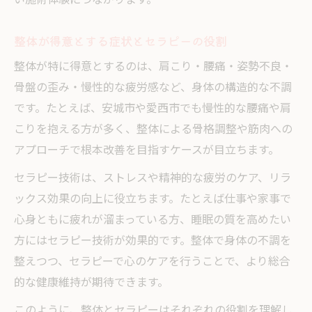
い施術体験につながります。
整体が得意とする症状とセラピーの役割
整体が特に得意とするのは、肩こり・腰痛・姿勢不良・
骨盤の歪み・慢性的な疲労感など、身体の構造的な不調
です。たとえば、安城市や愛西市でも慢性的な腰痛や肩
こりを抱える方が多く、整体による骨格調整や筋肉への
アプローチで根本改善を目指すケースが目立ちます。
セラピー技術は、ストレスや精神的な疲労のケア、リラ
ックス効果の向上に役立ちます。たとえば仕事や家事で
心身ともに疲れが溜まっている方、睡眠の質を高めたい
方にはセラピー技術が効果的です。整体で身体の不調を
整えつつ、セラピーで心のケアを行うことで、より総合
的な健康維持が期待できます。
このように、整体とセラピーはそれぞれの役割を理解し