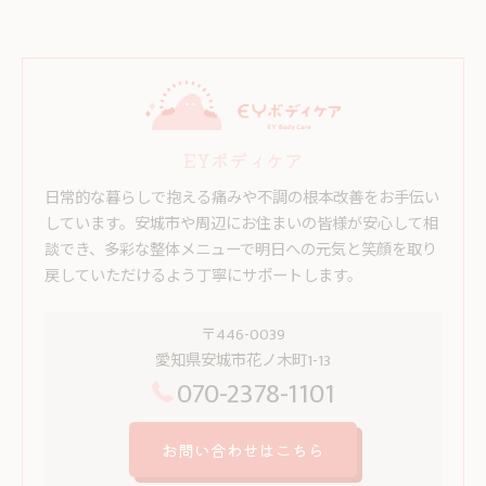
EYボディケア
日常的な暮らしで抱える痛みや不調の根本改善をお手伝い
しています。安城市や周辺にお住まいの皆様が安心して相
談でき、多彩な整体メニューで明日への元気と笑顔を取り
戻していただけるよう丁寧にサポートします。
〒446-0039
愛知県安城市花ノ木町1-13
070-2378-1101
お問い合わせはこちら