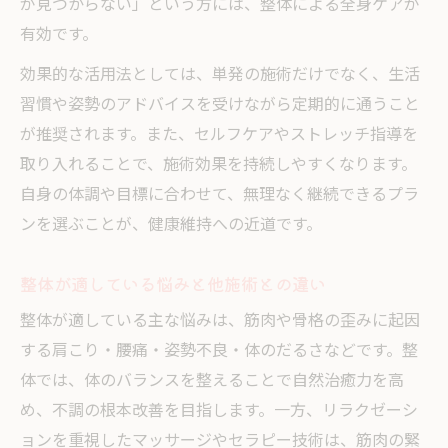
が見つからない」という方には、整体による全身ケアが
有効です。
効果的な活用法としては、単発の施術だけでなく、生活
習慣や姿勢のアドバイスを受けながら定期的に通うこと
が推奨されます。また、セルフケアやストレッチ指導を
取り入れることで、施術効果を持続しやすくなります。
自身の体調や目標に合わせて、無理なく継続できるプラ
ンを選ぶことが、健康維持への近道です。
整体が適している悩みと他施術との違い
整体が適している主な悩みは、筋肉や骨格の歪みに起因
する肩こり・腰痛・姿勢不良・体のだるさなどです。整
体では、体のバランスを整えることで自然治癒力を高
め、不調の根本改善を目指します。一方、リラクゼーシ
ョンを重視したマッサージやセラピー技術は、筋肉の緊