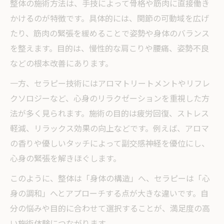
整体の施術方法は、手技によって骨格や筋肉に直接働き
かけるのが特徴です。具体的には、関節の可動域を広げ
たり、筋肉の緊張を緩めることで姿勢や身体のバランス
を整えます。目的は、慢性的な肩こりや腰痛、姿勢不良
などの根本改善にあります。
一方、セラピー技術にはアロマトリートメントやリフレ
クソロジーなど、心身のリラクゼーションを重視した方
法が多く見られます。施術の目的は疲労回復、ストレス
軽減、リラックス効果の向上などです。例えば、アロマ
の香りや優しいタッチによって副交感神経を優位にし、
心身の緊張を解きほぐします。
このように、整体は「身体の構造」へ、セラピーは「心
身の調和」へとアプローチする点が大きな違いです。自
分の悩みや目的に合わせて選択することが、満足度の高