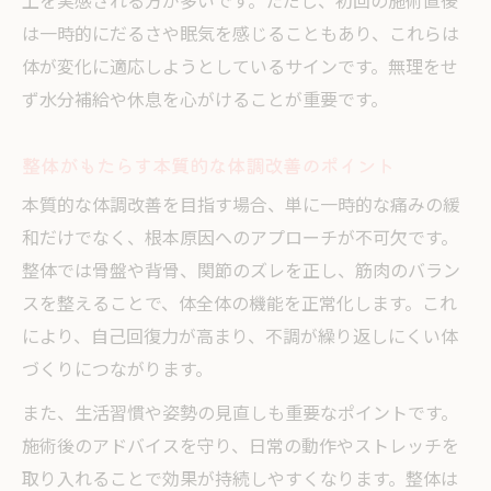
整体院選びで注目すべき技術力と安心感
上を実感される方が多いです。ただし、初回の施術直後
は一時的にだるさや眠気を感じることもあり、これらは
体が変化に適応しようとしているサインです。無理をせ
ず水分補給や休息を心がけることが重要です。
整体がもたらす本質的な体調改善のポイント
本質的な体調改善を目指す場合、単に一時的な痛みの緩
和だけでなく、根本原因へのアプローチが不可欠です。
整体では骨盤や背骨、関節のズレを正し、筋肉のバラン
スを整えることで、体全体の機能を正常化します。これ
により、自己回復力が高まり、不調が繰り返しにくい体
づくりにつながります。
また、生活習慣や姿勢の見直しも重要なポイントです。
施術後のアドバイスを守り、日常の動作やストレッチを
取り入れることで効果が持続しやすくなります。整体は