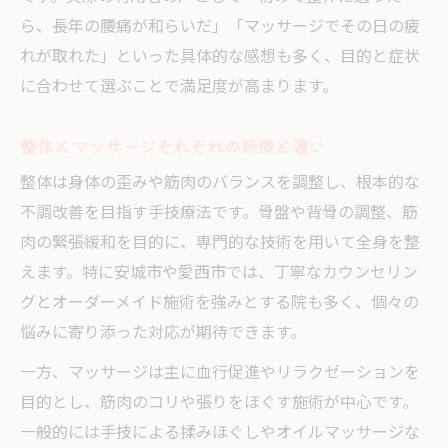
ら、長年の腰痛が和らいだ」「マッサージでその日の疲
れが取れた」といった具体的な感想も多く、目的と症状
に合わせて選ぶことで満足度が高まります。
整体とマッサージそれぞれの特徴と違い
整体は身体の歪みや筋肉のバランスを調整し、根本的な
不調改善を目指す手技療法です。骨盤や背骨の調整、筋
肉の緊張緩和を目的に、専門的な技術を用いて全身を整
えます。特に安城市や愛西市では、丁寧なカウンセリン
グとオーダーメイド施術を強みとする院も多く、個々の
悩みに寄り添った対応が期待できます。
一方、マッサージは主に血行促進やリラクゼーションを
目的とし、筋肉のコリや張りをほぐす施術が中心です。
一般的には手技による揉みほぐしやオイルマッサージな