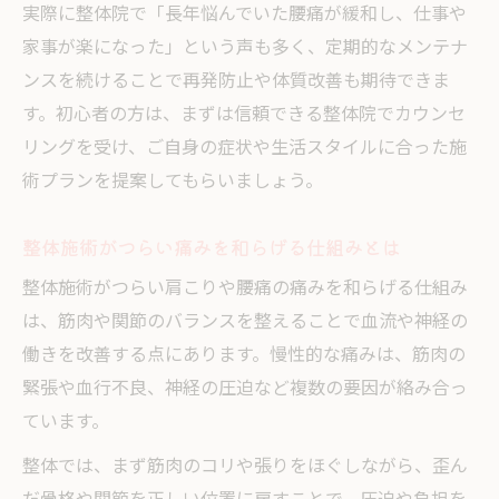
実際に整体院で「長年悩んでいた腰痛が緩和し、仕事や
家事が楽になった」という声も多く、定期的なメンテナ
ンスを続けることで再発防止や体質改善も期待できま
す。初心者の方は、まずは信頼できる整体院でカウンセ
リングを受け、ご自身の症状や生活スタイルに合った施
術プランを提案してもらいましょう。
整体施術がつらい痛みを和らげる仕組みとは
整体施術がつらい肩こりや腰痛の痛みを和らげる仕組み
は、筋肉や関節のバランスを整えることで血流や神経の
働きを改善する点にあります。慢性的な痛みは、筋肉の
緊張や血行不良、神経の圧迫など複数の要因が絡み合っ
ています。
整体では、まず筋肉のコリや張りをほぐしながら、歪ん