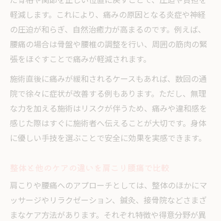
だ骨格や関節を正しい位置に戻すことで、圧迫や負担を
軽減します。これにより、痛みの原因となる炎症や神経
の圧迫が和らぎ、自然治癒力が高まるのです。例えば、
腰痛の場合は骨盤や腰椎の調整を行い、周囲の筋肉の緊
張をほぐすことで痛みが軽減されます。
施術直後に痛みが緩和されるケースもあれば、数回の通
院で徐々に症状が改善する例もあります。ただし、無理
な力を加える施術はリスクが伴うため、痛みや違和感を
感じた際はすぐに施術者へ伝えることが大切です。身体
に優しい手技を選ぶことで安全に効果を実感できます。
整体と他のケアの違いを肩こり腰痛で比較
肩こりや腰痛へのアプローチとしては、整体のほかにマ
ッサージやリラクゼーション、鍼灸、接骨院などさまざ
まなケア方法があります。それぞれ特徴や得意分野が異