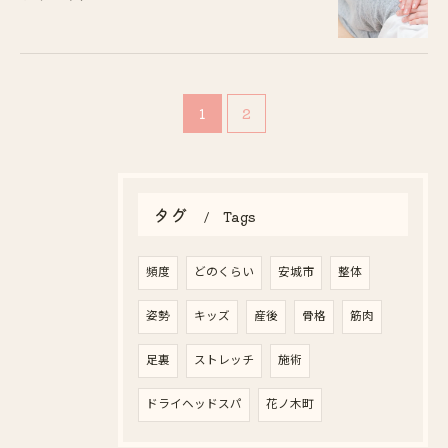
ご予約はこちら
1
2
タグ
Tags
頻度
どのくらい
安城市
整体
姿勢
キッズ
産後
骨格
筋肉
足裏
ストレッチ
施術
ドライヘッドスパ
花ノ木町