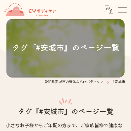
タグ『#安城市』のページ一覧
愛知県安城市の整体ならEYボディケア
#安城市
タグ『#安城市』のページ一覧
小さなお子様からご年配の方まで、ご家族皆様で健康な