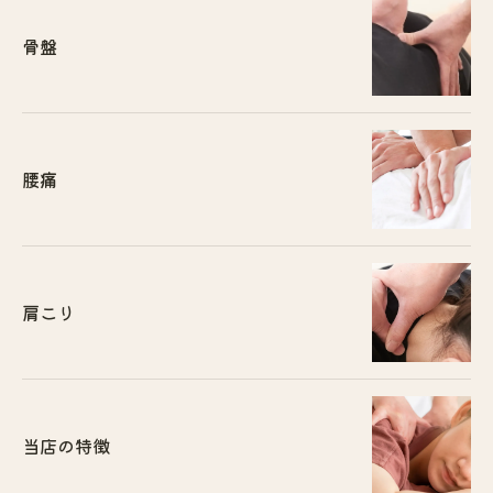
骨盤
腰痛
肩こり
当店の特徴