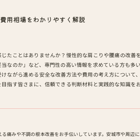
費用相場をわかりやすく解説
感じたことはありませんか？慢性的な肩こりや腰痛の改善
妥当なのか」など、専門性の高い情報を求めている方も多
受けながら進める安全な改善方法や費用の考え方について
を目指す皆さまに、信頼できる判断材料と実践的な知識を
える痛みや不調の根本改善をお手伝いしています。安城市や周辺に