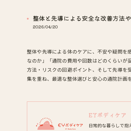
整体と先導による安全な改善方法や
2026/04/20
整体や先導による体のケアに、不安や疑問を
なのか」「通院の費用や回数はどのくらいが
方法・リスクの回避ポイント、そして先導を
集を重ね、最適な整体選びと安心の通院計画
EYボディケア
日常的な暮らしで抱