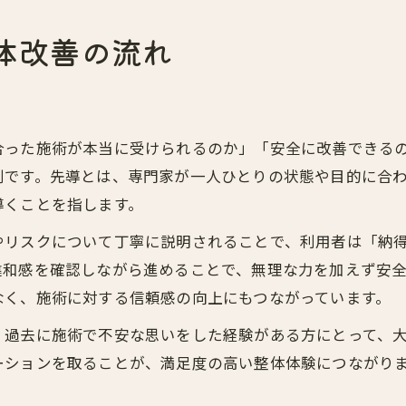
体改善の流れ
合った施術が本当に受けられるのか」「安全に改善できる
割です。先導とは、専門家が一人ひとりの状態や目的に合
導くことを指します。
やリスクについて丁寧に説明されることで、利用者は「納
違和感を確認しながら進めることで、無理な力を加えず安
なく、施術に対する信頼感の向上にもつながっています。
、過去に施術で不安な思いをした経験がある方にとって、
ーションを取ることが、満足度の高い整体体験につながり