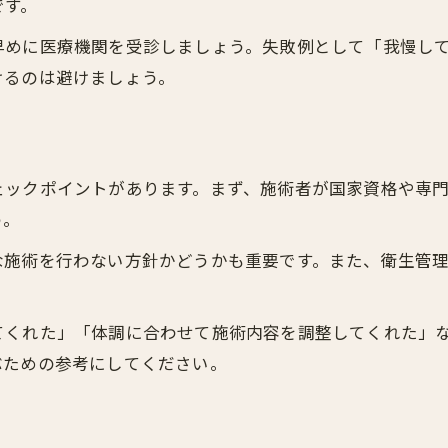
です。
早めに医療機関を受診しましょう。失敗例として「我慢し
けるのは避けましょう。
ェックポイントがあります。まず、施術者が国家資格や専
う。
な施術を行わない方針かどうかも重要です。また、衛生管
てくれた」「体調に合わせて施術内容を調整してくれた」
ぶための参考にしてください。