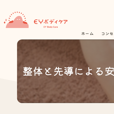
ホーム
コンセ
整体と先導による