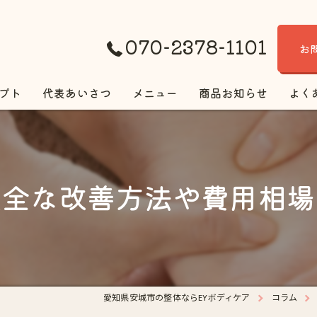
070-2378-1101
お
プト
代表あいさつ
メニュー
商品お知らせ
よく
安全な改善方法や費用相場
愛知県安城市の整体ならEYボディケア
コラム