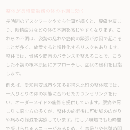
整体が長時間勤務の体の不調に効く
長時間のデスクワークや立ち仕事が続くと、腰痛や肩こ
り、眼精疲労などの体の不調を感じやすくなります。こ
れらの不調は、姿勢の乱れや筋肉の緊張が原因で起こる
ことが多く、放置すると慢性化するリスクもあります。
整体では、骨格や筋肉のバランスを整えることで、こう
した不調の根本原因にアプローチし、症状の緩和を目指
します。
例えば、愛知県安城市や知多郡阿久比町の整体院では、
一人ひとりの体の状態に合わせたカウンセリングを行
い、オーダーメイドの施術を提供しています。腰痛や肩
こりに悩む方の多くが、整体の施術後に可動域の広がり
や痛みの軽減を実感しています。忙しい職場でも短時間
で受けられるメニューがあるため、仕事帰りや休憩時間