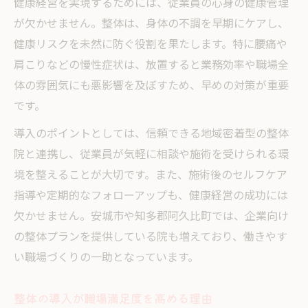
健康経営を実現するためには、従業員の心身の健康管理
が欠かせません。整体は、身体の不調を早期にケアし、
健康リスクを未然に防ぐ役割を果たします。特に腰痛や
肩こりなどの慢性症状は、放置すると業務効率や職場全
体の雰囲気にも悪影響を及ぼすため、早めの対策が重要
です。
導入のポイントとしては、信頼できる地域密着型の整体
院と連携し、従業員が気軽に相談や施術を受けられる環
境を整えることが大切です。また、施術後のセルフケア
指導や定期的なフォローアップも、健康経営の成功には
欠かせません。安城市や知多郡阿久比町では、企業向け
の整体プランを提供している院も増えており、働きやす
い職場づくりの一助となっています。
整体の導入が職場満足度を高める理由