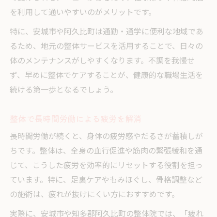
を利用して通いやすいのがメリットです。
特に、安城市や阿久比町は通勤・通学に便利な地域であ
るため、地元の整体サービスを活用することで、日々の
体のメンテナンスがしやすくなります。不調を我慢せ
ず、早めに整体でケアすることが、健康的な職場生活を
続ける第一歩となるでしょう。
整体で長時間労働による疲労を解消
長時間労働が続くと、身体の疲労感やだるさが蓄積しが
ちです。整体は、全身の血行促進や筋肉の緊張緩和を通
じて、こうした疲労を効率的にリセットする役割を担っ
ています。特に、足裏ケアやもみほぐし、骨格調整など
の施術は、疲れが抜けにくい方におすすめです。
実際に、安城市や知多郡阿久比町の整体院では、「疲れ