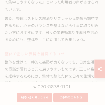
て集中しやすくなった」といった利用者の声が寄せられ
ています。
また、整体はストレス解消やリフレッシュ効果も期待で
きるため、心身のバランスを整えながら仕事に取り組み
たい方におすすめです。日々の業務効率や生産性を高め
るためにも、整体を上手に活用してみましょう。
整体で正しい姿勢を維持するコツ
整体を受けて一時的に姿勢が良くなっても、日常生活で
の意識が薄れると元に戻りやすいものです。正しい姿勢
を維持するためには、整体で整えた体を日々の生活で意
識的に使うことが大切です。まずは、座る・立つ・歩く
070-2378-1101
といった基本動作の見直しを心がけましょう。
お問い合わせはこちら
ご予約はこちら
具体的には、デスクワーク時のイスの高さや足の位置、