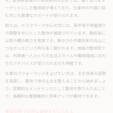
す。愛知県安城市や知多郡阿久比町では、働く世代をタ
ーゲットにした整体院が増えており、仕事中の不調に悩
む方にも最適なサポートが受けられます。
例えば、デスクワーク中心の方には、肩甲骨や骨盤周り
の調整を中心とした整体が推奨されています。施術後に
は肩や腰の軽さを実感でき、集中力や作業効率の向上に
つながったという声も多く聞かれます。地域の整体院で
は、利用者一人ひとりの生活スタイルや職場環境に合わ
せたアドバイスが受けられるのも特徴です。
仕事のパフォーマンスを上げたい方は、まず自身の姿勢
を見直し、整体で体の土台を整えることから始めましょ
う。定期的なメンテナンスとして整体を取り入れること
で、長期的な健康維持と効率アップが期待できます。
整体活用で自然な姿勢を手に入れる