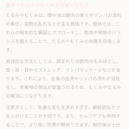
整体でたるみやむくみを改善する方法
たるみやむくみは、顔や体の筋肉の衰えやリンパの流れ
の悪化、姿勢の乱れなどが主な原因です。整体では、こ
れらの根本的な要因にアプローチし、筋肉や骨格のバラ
ンスを整えることで、たるみやむくみの改善を目指しま
す。
具体的な方法としては、顔まわりの筋肉のもみほぐし、
首・肩・背中のストレッチ、リンパマッサージなどがあ
ります。これにより、全身の血流やリンパの流れが活性
化し、老廃物の排出が促進されるため、むくみやたるみ
の解消につながります。
注意点として、急激な変化を求めすぎず、継続的なケア
を心がけることが大切です。また、セルフケアも併用す
ることで、より高い効果が期待できます。施術後は十分