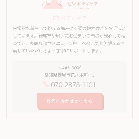
EYボディケア
日常的な暮らしで抱える痛みや不調の根本改善をお手伝い
しています。安城市や周辺にお住まいの皆様が安心して相
談でき、多彩な整体メニューで明日への元気と笑顔を取り
戻していただけるよう丁寧にサポートします。
〒446-0039
愛知県安城市花ノ木町1-13
070-2378-1101
お問い合わせはこちら