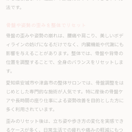
法です。
骨盤や姿勢の歪みを整体でリセット
骨盤の歪みや姿勢の崩れは、腰痛や肩こり、美しいボデ
ィラインの妨げになるだけでなく、内臓機能や代謝にも
影響を与えることがあります。整体では、骨盤や背骨の
位置を調整することで、全身のバランスをリセットしま
す。
愛知県安城市や津島市の整体サロンでは、骨盤調整をは
じめとした専門的な施術が人気です。特に産後の骨盤ケ
アや長時間の座り仕事による姿勢改善を目的とした方に
多く利用されています。
歪みのリセット後は、立ち姿や歩き方の変化を実感でき
るケースが多く、日常生活での疲れや痛みの軽減にもつ