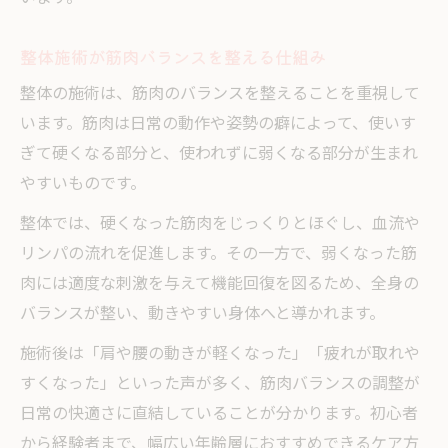
整体施術が筋肉バランスを整える仕組み
整体の施術は、筋肉のバランスを整えることを重視して
います。筋肉は日常の動作や姿勢の癖によって、使いす
ぎて硬くなる部分と、使われずに弱くなる部分が生まれ
やすいものです。
整体では、硬くなった筋肉をじっくりとほぐし、血流や
リンパの流れを促進します。その一方で、弱くなった筋
肉には適度な刺激を与えて機能回復を図るため、全身の
バランスが整い、動きやすい身体へと導かれます。
施術後は「肩や腰の動きが軽くなった」「疲れが取れや
すくなった」といった声が多く、筋肉バランスの調整が
日常の快適さに直結していることが分かります。初心者
から経験者まで、幅広い年齢層におすすめできるケア方