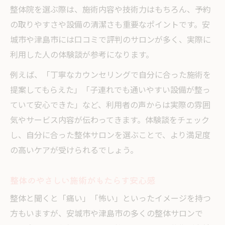
整体院を選ぶ際は、施術内容や技術力はもちろん、予約
整体が心身バランスを整える理由
の取りやすさや設備の清潔さも重要なポイントです。安
整体で悩みを根本から解決する方法
城市や津島市には口コミで評判のサロンが多く、実際に
利用した人の体験談が参考になります。
例えば、「丁寧なカウンセリングで自分に合った施術を
提案してもらえた」「子連れでも通いやすい設備が整っ
ていて安心できた」など、利用者の声からは実際の雰囲
気やサービス内容が伝わってきます。体験談をチェック
し、自分に合った整体サロンを選ぶことで、より満足度
の高いケアが受けられるでしょう。
整体のやさしい施術がもたらす安心感
整体と聞くと「痛い」「怖い」といったイメージを持つ
方もいますが、安城市や津島市の多くの整体サロンで