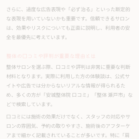
整体師選びで失敗しないための注意点
さらに、過度な広告表現や「必ず治る」といった断定的
整体の資格と広告表現の正しい知識を持つ
な表現を用いていないかも重要です。信頼できるサロン
は、効果やリスクについても正直に説明し、利用者の安
全を最優先に考えています。
整体の口コミや評判が重要な理由とは
整体サロンを選ぶ際、口コミや評判は非常に重要な判断
材料となります。実際に利用した方の体験談は、公式サ
イトや広告では分からないリアルな情報が得られるた
め、多くの方が「安城整体院 口コミ」「整体 瀬戸市」な
どで検索しています。
口コミには施術の効果だけでなく、スタッフの対応やサ
ロンの雰囲気、予約の取りやすさ、施術後のアフターケ
アまで細かく記載されていることが多いです。特に「肩