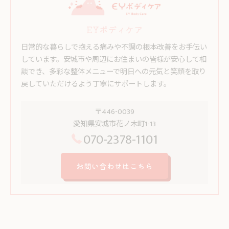
EYボディケア
日常的な暮らしで抱える痛みや不調の根本改善をお手伝い
しています。安城市や周辺にお住まいの皆様が安心して相
談でき、多彩な整体メニューで明日への元気と笑顔を取り
戻していただけるよう丁寧にサポートします。
〒446-0039
愛知県安城市花ノ木町1-13
070-2378-1101
お問い合わせはこちら