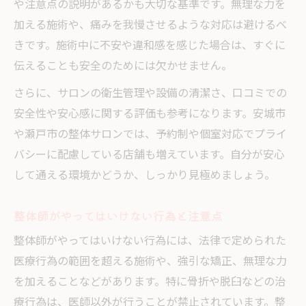
や注意点の説明があるかも大切な基準です。無理な力を
加える施術や、痛みを我慢させるような対応は避けるべ
きです。施術中に不安や違和感を感じた場合は、すぐに
伝えることも安全のためには欠かせません。
さらに、サロンの衛生管理や設備の清潔さ、口コミでの
安全性や安心感に関する評価も参考になります。安城市
や瀬戸市の整体サロンでは、予約制や個室対応でプライ
バシーに配慮している店舗も増えています。自分が安心
して通える環境かどうか、しっかり見極めましょう。
整体師がやってはいけない行為と注意点
整体師がやってはいけない行為には、法律で定められた
医療行為の範囲を超える施術や、強引な矯正、無理な力
を加えることなどがあります。特に骨折や脱臼などの治
療行為は、医師以外が行うことが禁止されています。整