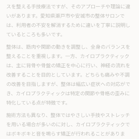
スを整える手技療法ですが、そのアプローチや理論に違
いがあります。愛知県瀬戸市や安城市の整体サロンで
は、利用者の不安を解消するために違いを丁寧に説明し
ているところも多いです。
整体は、筋肉や関節の動きを調整し、全身のバランスを
整えることを重視します。一方、カイロプラクティック
は、主に背骨や骨盤の矯正を中心に行い、神経の流れを
改善することを目的としています。どちらも痛みや不調
の改善を目指しますが、整体は幅広い症状への対応がで
き、カイロプラクティックは特定の関節や骨格の歪みに
特化している点が特徴です。
施術方法も異なり、整体ではやさしい手技やストレッチ
を用いる場合が多いのに対し、カイロプラクティックで
はボキボキと音を鳴らす矯正が行われることがありま