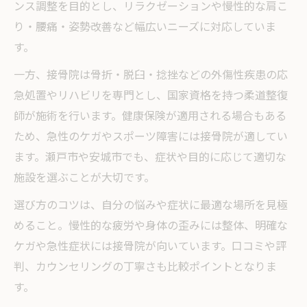
ンス調整を目的とし、リラクゼーションや慢性的な肩こ
り・腰痛・姿勢改善など幅広いニーズに対応していま
す。
一方、接骨院は骨折・脱臼・捻挫などの外傷性疾患の応
急処置やリハビリを専門とし、国家資格を持つ柔道整復
師が施術を行います。健康保険が適用される場合もある
ため、急性のケガやスポーツ障害には接骨院が適してい
ます。瀬戸市や安城市でも、症状や目的に応じて適切な
施設を選ぶことが大切です。
選び方のコツは、自分の悩みや症状に最適な場所を見極
めること。慢性的な疲労や身体の歪みには整体、明確な
ケガや急性症状には接骨院が向いています。口コミや評
判、カウンセリングの丁寧さも比較ポイントとなりま
す。