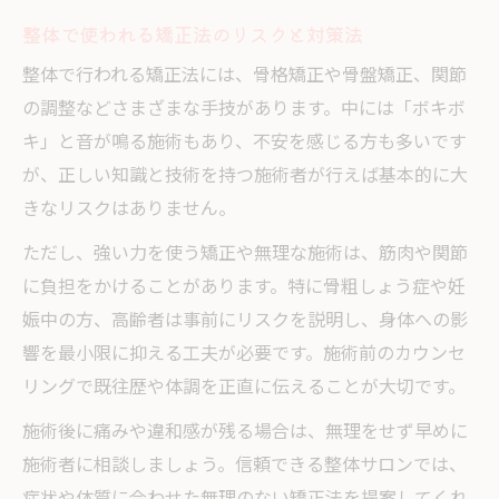
整体で使われる矯正法のリスクと対策法
整体で行われる矯正法には、骨格矯正や骨盤矯正、関節
の調整などさまざまな手技があります。中には「ボキボ
キ」と音が鳴る施術もあり、不安を感じる方も多いです
が、正しい知識と技術を持つ施術者が行えば基本的に大
きなリスクはありません。
ただし、強い力を使う矯正や無理な施術は、筋肉や関節
に負担をかけることがあります。特に骨粗しょう症や妊
娠中の方、高齢者は事前にリスクを説明し、身体への影
響を最小限に抑える工夫が必要です。施術前のカウンセ
リングで既往歴や体調を正直に伝えることが大切です。
施術後に痛みや違和感が残る場合は、無理をせず早めに
施術者に相談しましょう。信頼できる整体サロンでは、