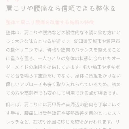
肩こりや腰痛なら信頼できる整体を
整体で肩こり腰痛を改善する施術の特徴
整体は、肩こりや腰痛などの慢性的な不調に悩む方にと
って大きな味方となる施術です。愛知県安城市や瀬戸市
の整体サロンでは、骨格や筋肉のバランスを整えること
に重点を置き、一人ひとりの身体の状態に合わせたオー
ダーメイドの施術を提供しています。強い矯正やボキボ
キと音を鳴らす施術だけでなく、身体に負担をかけない
優しいアプローチも多く取り入れられているため、初め
ての方や高齢者でも安心して利用できる点が特徴です。
例えば、肩こりには肩甲骨や首周辺の筋肉を丁寧にほぐ
す手技、腰痛には骨盤矯正や姿勢改善を目的としたスト
レッチなど、症状や原因に応じた施術が行われます。サ