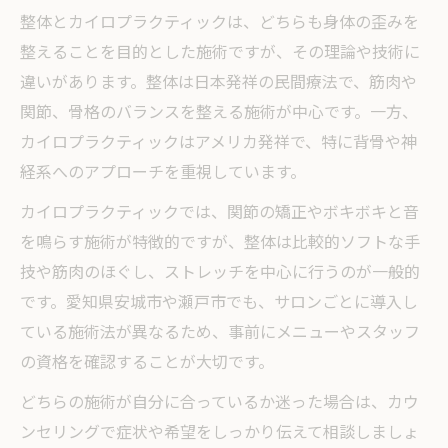
整体とカイロプラクティックは、どちらも身体の歪みを
整えることを目的とした施術ですが、その理論や技術に
違いがあります。整体は日本発祥の民間療法で、筋肉や
関節、骨格のバランスを整える施術が中心です。一方、
カイロプラクティックはアメリカ発祥で、特に背骨や神
経系へのアプローチを重視しています。
カイロプラクティックでは、関節の矯正やボキボキと音
を鳴らす施術が特徴的ですが、整体は比較的ソフトな手
技や筋肉のほぐし、ストレッチを中心に行うのが一般的
です。愛知県安城市や瀬戸市でも、サロンごとに導入し
ている施術法が異なるため、事前にメニューやスタッフ
の資格を確認することが大切です。
どちらの施術が自分に合っているか迷った場合は、カウ
ンセリングで症状や希望をしっかり伝えて相談しましょ