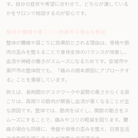
す。自分の症状や希望に合わせて、どちらが適している
かをサロンで相談するのが安心です。
整体が腰痛や肩こりに効果的な理由を解説
整体が腰痛や肩こりに効果的とされる理由は、骨格や筋
肉の歪みを整えることで身体全体のバランスが改善し、
血流や神経の働きがスムーズになるためです。安城市や
瀬戸市の整体院でも、「痛みの根本原因にアプローチす
る」ことを重視しています。
例えば、長時間のデスクワークや姿勢の悪さからくる肩
こりは、肩周りの筋肉が緊張し血流が悪くなることが主
な原因です。整体では、筋肉をほぐし、関節の動きをス
ムーズにすることで、痛みやコリの軽減を図ります。腰
痛の場合も同様に、骨盤や背骨の歪みを整え、日常生活