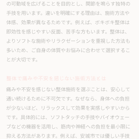
の可動域を広げることを目的とし、関節を鳴らす独特の
手技を用います。違いを明確にする理由は、施術方法や
体感、効果が異なるためです。例えば、ボキボキ整体は
即効性を感じやすい反面、苦手な方もいます。整体は、
よりソフトな施術やリラクゼーションを重視した方法も
多いため、ご自身の体質やお悩みに合わせて選択するこ
とが大切です。
整体で痛みや不安を感じない施術方法とは
痛みや不安を感じない整体施術を選ぶことは、安心して
通い続けるために不可欠です。なぜなら、身体への負担
が少ないほど、リラックスして効果を実感しやすいから
です。具体的には、ソフトタッチの手技やバイオウェー
ブなどの機器を活用し、筋肉や神経への負担を最小限に
抑える方法があります。例えば、安城市では優しい手技