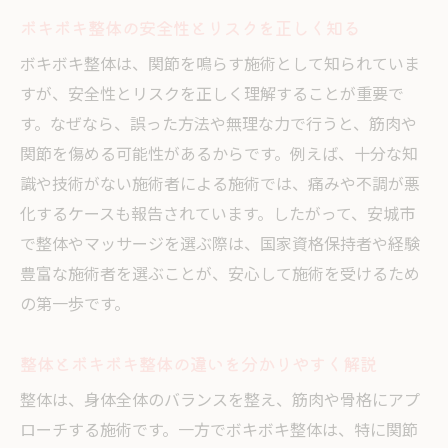
ボキボキ整体の安全性とリスクを正しく知る
ボキボキ整体は、関節を鳴らす施術として知られていま
すが、安全性とリスクを正しく理解することが重要で
す。なぜなら、誤った方法や無理な力で行うと、筋肉や
関節を傷める可能性があるからです。例えば、十分な知
識や技術がない施術者による施術では、痛みや不調が悪
化するケースも報告されています。したがって、安城市
で整体やマッサージを選ぶ際は、国家資格保持者や経験
豊富な施術者を選ぶことが、安心して施術を受けるため
の第一歩です。
整体とボキボキ整体の違いを分かりやすく解説
整体は、身体全体のバランスを整え、筋肉や骨格にアプ
ローチする施術です。一方でボキボキ整体は、特に関節