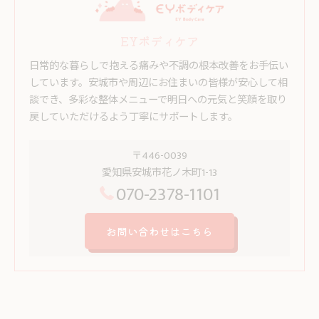
EYボディケア
日常的な暮らしで抱える痛みや不調の根本改善をお手伝い
しています。安城市や周辺にお住まいの皆様が安心して相
談でき、多彩な整体メニューで明日への元気と笑顔を取り
戻していただけるよう丁寧にサポートします。
〒446-0039
愛知県安城市花ノ木町1-13
070-2378-1101
お問い合わせはこちら