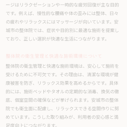
ージはリラクゼーションや一時的な疲労回復が主な目的
です。例えば、慢性的な腰痛や体の歪みには整体、日々
の疲れやリラックスにはマッサージが向いています。安
城市の整体院では、症状や目的別に最適な施術を提案し
ており、正しい選択が快適な生活につながります。
整体院の衛生管理と快適な施術環境について
整体院の衛生管理と快適な施術環境は、安心して施術を
受けるために不可欠です。その理由は、清潔な環境が健
康被害を防ぎ、リラックス効果を高めるからです。具体
的には、施術ベッドやタオルの定期的な消毒、換気の徹
底、個室空間の確保などが挙げられます。安城市の整体
院でも衛生面に配慮し、リラックスできる空間作りに努
めています。こうした取り組みが、利用者の安心感と満
足度向上につながります。