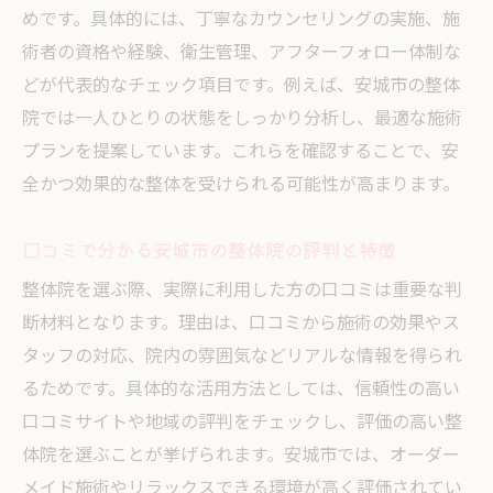
めです。具体的には、丁寧なカウンセリングの実施、施
ツ
術者の資格や経験、衛生管理、アフターフォロー体制な
どが代表的なチェック項目です。例えば、安城市の整体
院では一人ひとりの状態をしっかり分析し、最適な施術
プランを提案しています。これらを確認することで、安
全かつ効果的な整体を受けられる可能性が高まります。
口コミで分かる安城市の整体院の評判と特徴
整体院を選ぶ際、実際に利用した方の口コミは重要な判
断材料となります。理由は、口コミから施術の効果やス
タッフの対応、院内の雰囲気などリアルな情報を得られ
るためです。具体的な活用方法としては、信頼性の高い
口コミサイトや地域の評判をチェックし、評価の高い整
体院を選ぶことが挙げられます。安城市では、オーダー
メイド施術やリラックスできる環境が高く評価されてい