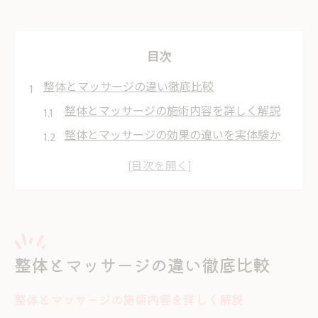
目次
整体とマッサージの違い徹底比較
整体とマッサージの施術内容を詳しく解説
整体とマッサージの効果の違いを実体験か
ら紹介
整体が安城市で選ばれる理由と魅力とは
整体とマッサージの選び方を目的別に解説
安城市で整体とマッサージの評判を比較す
る方法
整体とマッサージの違い徹底比較
整体で期待できる健康維持のポイント
安城市で整体を選ぶ決め手とは
整体とマッサージの施術内容を詳しく解説