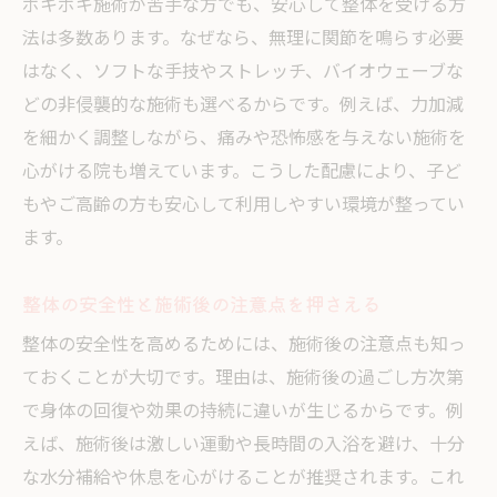
ボキボキ施術が苦手な方でも、安心して整体を受ける方
法は多数あります。なぜなら、無理に関節を鳴らす必要
はなく、ソフトな手技やストレッチ、バイオウェーブな
どの非侵襲的な施術も選べるからです。例えば、力加減
を細かく調整しながら、痛みや恐怖感を与えない施術を
心がける院も増えています。こうした配慮により、子ど
もやご高齢の方も安心して利用しやすい環境が整ってい
ます。
整体の安全性と施術後の注意点を押さえる
整体の安全性を高めるためには、施術後の注意点も知っ
ておくことが大切です。理由は、施術後の過ごし方次第
で身体の回復や効果の持続に違いが生じるからです。例
えば、施術後は激しい運動や長時間の入浴を避け、十分
な水分補給や休息を心がけることが推奨されます。これ